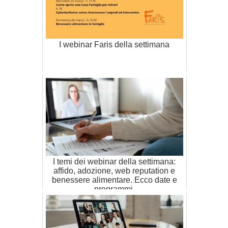
I webinar Faris della settimana
I temi dei webinar della settimana:
affido, adozione, web reputation e
benessere alimentare. Ecco date e
programmi.