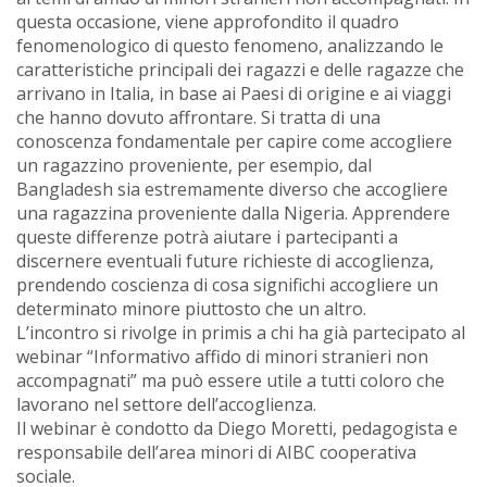
questa occasione, viene approfondito il quadro
fenomenologico di questo fenomeno, analizzando le
caratteristiche principali dei ragazzi e delle ragazze che
arrivano in Italia, in base ai Paesi di origine e ai viaggi
che hanno dovuto affrontare. Si tratta di una
conoscenza fondamentale per capire come accogliere
un ragazzino proveniente, per esempio, dal
Bangladesh sia estremamente diverso che accogliere
una ragazzina proveniente dalla Nigeria. Apprendere
queste differenze potrà aiutare i partecipanti a
discernere eventuali future richieste di accoglienza,
prendendo coscienza di cosa significhi accogliere un
determinato minore piuttosto che un altro.
L’incontro si rivolge in primis a chi ha già partecipato al
webinar “Informativo affido di minori stranieri non
accompagnati” ma può essere utile a tutti coloro che
lavorano nel settore dell’accoglienza.
Il webinar è condotto da Diego Moretti, pedagogista e
responsabile dell’area minori di AIBC cooperativa
sociale.