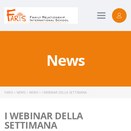
Toggle
navigation
News
FARIS
>
NEWS
>
NEWS
>
I WEBINAR DELLA SETTIMANA
I WEBINAR DELLA
SETTIMANA