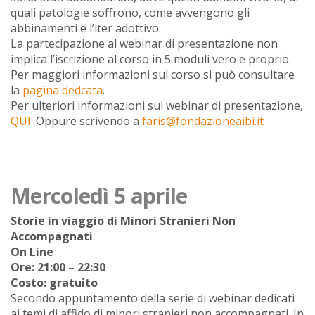
quali patologie soffrono, come avvengono gli
abbinamenti e l’iter adottivo.
La partecipazione al webinar di presentazione non
implica l’iscrizione al corso in 5 moduli vero e proprio.
Per maggiori informazioni sul corso si può consultare
la
pagina dedcata
.
Per ulteriori informazioni sul webinar di presentazione,
QUI
. Oppure scrivendo a
faris@fondazioneaibi.it
Mercoledì 5 aprile
Storie in viaggio di Minori Stranieri Non
Accompagnati
On Line
Ore: 21:00 – 22:30
Costo: gratuito
Secondo appuntamento della serie di webinar dedicati
ai temi di affido di minori stranieri non accompagnati. In