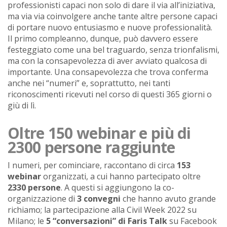
professionisti capaci non solo di dare il via all’iniziativa,
ma via via coinvolgere anche tante altre persone capaci
di portare nuovo entusiasmo e nuove professionalità.
Il primo compleanno, dunque, può davvero essere
festeggiato come una bel traguardo, senza trionfalismi,
ma con la consapevolezza di aver avviato qualcosa di
importante. Una consapevolezza che trova conferma
anche nei “numeri” e, soprattutto, nei tanti
riconoscimenti ricevuti nel corso di questi 365 giorni o
giù di lì.
Oltre 150 webinar e più di
2300 persone raggiunte
I numeri, per cominciare, raccontano di circa
153
webinar
organizzati, a cui hanno partecipato oltre
2330 persone
. A questi si aggiungono la co-
organizzazione di
3 convegni
che hanno avuto grande
richiamo; la partecipazione alla Civil Week 2022 su
Milano; le
5 “conversazioni” di Faris Talk
su Facebook