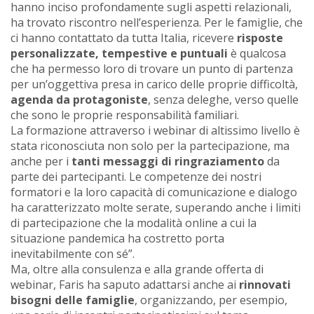
hanno inciso profondamente sugli aspetti relazionali,
ha trovato riscontro nell’esperienza. Per le famiglie, che
ci hanno contattato da tutta Italia, ricevere
risposte
personalizzate, tempestive e puntuali
è qualcosa
che ha permesso loro di trovare un punto di partenza
per un’oggettiva presa in carico delle proprie difficoltà,
agenda da protagoniste
, senza deleghe, verso quelle
che sono le proprie responsabilità familiari.
La formazione attraverso i webinar di altissimo livello è
stata riconosciuta non solo per la partecipazione, ma
anche per i
tanti messaggi di ringraziamento
da
parte dei partecipanti. Le competenze dei nostri
formatori e la loro capacità di comunicazione e dialogo
ha caratterizzato molte serate, superando anche i limiti
di partecipazione che la modalità online a cui la
situazione pandemica ha costretto porta
inevitabilmente con sé”.
Ma, oltre alla consulenza e alla grande offerta di
webinar, Faris ha saputo adattarsi anche ai
rinnovati
bisogni delle famiglie
, organizzando, per esempio,