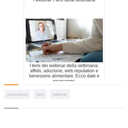
I temi dei webinar della settimana:
affido, adozione, web reputation e
benessere alimentare. Ecco date e
programmi.
consulenza
faris
webinar