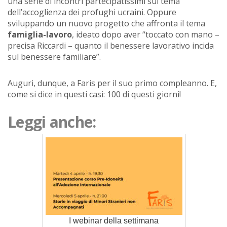
una serie di incontri partecipatissimi sul tema
dell’accoglienza dei profughi ucraini. Oppure
sviluppando un nuovo progetto che affronta il tema
famiglia-lavoro
, ideato dopo aver “toccato con mano –
precisa Riccardi – quanto il benessere lavorativo incida
sul benessere familiare”.
Auguri, dunque, a Faris per il suo primo compleanno. E,
come si dice in questi casi: 100 di questi giorni!
Leggi anche:
I webinar della settimana