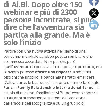
di Ai.Bi. Dopo oltre 150
webinar e più di 2300
persone incontrate, si può
dire che l’avventura sia
partita alla grande. Ma è
solo l’inizio
Partire con una nuova attività nel pieno di una
pandemia mondiale sarebbe potuta sembrare una
scommessa azzardata. Non per chi, però,
quell’avventura la pensava da tempo e, soprattutto, era
convinto potesse
offrire una risposta
a molti dei
bisogni che proprio la pandemia ha fatto emergere.
D’altra parte, le basi su cui, proprio un anno fa, è nato
Faris – Family Relationship International School
, la
scuola di relazioni familiari di Ai.Bi., potevano contare
su 40 anni di esperienza sui temi dell’adozione,
dall’affido e dell’accoglienza e su un gruppo di