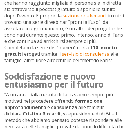
che hanno raggiunto migliaia di persone sia in diretta
sia attraverso il podcast gratuito disponibile subito
dopo l’evento. E proprio la
sezione on-demand
, in cui si
trovano una serie di webinar “pronti all’uso”, da
ascoltare in ogni momento, è un altro dei progetti che
sono nati durante questo primo, intenso, anno di Faris
e che continua ad arricchirsi sempre di più.
Completano la serie dei “numeri” i circa
110 incontri
gratuiti
erogati tramite il
servizio di consulenza
alle
famiglie, altro fiore all’occhiello del “metodo Faris”.
Soddisfazione e nuovo
entusiasmo per il futuro
“A un anno dalla nascita di Faris siamo sempre più
motivati nel procedere offrendo
formazione
,
approfondimento
e
consulenza
alle famiglie –
dichiara
Cristina Riccardi
, vicepresidente di Ai.Bi. – Il
metodo che abbiamo pensato potesse rispondere alle
necessità delle famiglie, provate da anni di difficoltà che