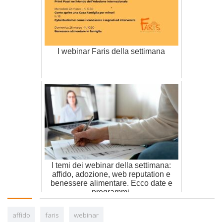
I webinar Faris della settimana
I temi dei webinar della settimana:
affido, adozione, web reputation e
benessere alimentare. Ecco date e
programmi.
affido
faris
webinar