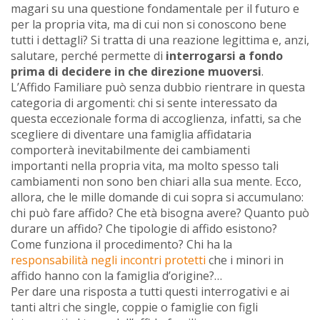
magari su una questione fondamentale per il futuro e
per la propria vita, ma di cui non si conoscono bene
tutti i dettagli? Si tratta di una reazione legittima e, anzi,
salutare, perché permette di
interrogarsi a fondo
prima di decidere in che direzione muoversi
.
L’Affido Familiare può senza dubbio rientrare in questa
categoria di argomenti: chi si sente interessato da
questa eccezionale forma di accoglienza, infatti, sa che
scegliere di diventare una famiglia affidataria
comporterà inevitabilmente dei cambiamenti
importanti nella propria vita, ma molto spesso tali
cambiamenti non sono ben chiari alla sua mente. Ecco,
allora, che le mille domande di cui sopra si accumulano:
chi può fare affido? Che età bisogna avere? Quanto può
durare un affido? Che tipologie di affido esistono?
Come funziona il procedimento? Chi ha la
responsabilità negli incontri protetti
che i minori in
affido hanno con la famiglia d’origine?…
Per dare una risposta a tutti questi interrogativi e ai
tanti altri che single, coppie o famiglie con figli