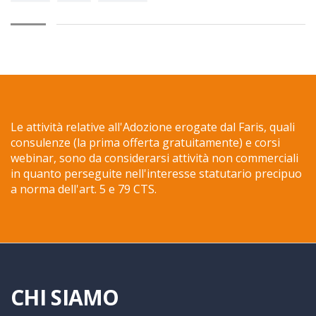
Le attività relative all'Adozione erogate dal Faris, quali
consulenze (la prima offerta gratuitamente) e corsi
webinar, sono da considerarsi attività non commerciali
in quanto perseguite nell'interesse statutario precipuo
a norma dell'art. 5 e 79 CTS.
CHI SIAMO