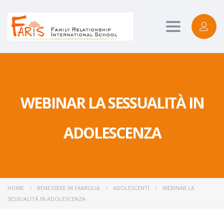
Toggle
navigation
WEBINAR LA SESSUALITÀ IN
ADOLESCENZA
HOME
BENESSERE IN FAMIGLIA
ADOLESCENTI
WEBINAR LA
SESSUALITÀ IN ADOLESCENZA