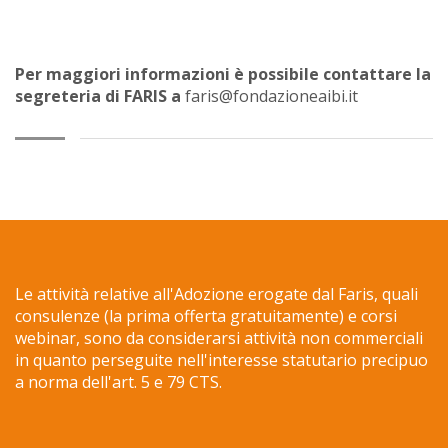
Per maggiori informazioni è possibile contattare la
segreteria di FARIS a
faris@fondazioneaibi.it
Le attività relative all'Adozione erogate dal Faris, quali
consulenze (la prima offerta gratuitamente) e corsi
webinar, sono da considerarsi attività non commerciali
in quanto perseguite nell'interesse statutario precipuo
a norma dell'art. 5 e 79 CTS.