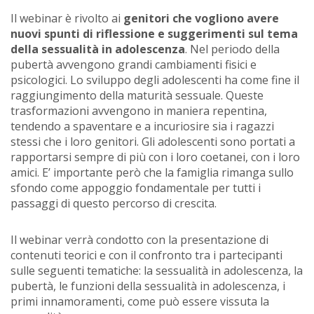
Il webinar è rivolto ai
genitori che vogliono avere
nuovi spunti di riflessione e suggerimenti sul tema
della sessualità in adolescenza
. Nel periodo della
pubertà avvengono grandi cambiamenti fisici e
psicologici. Lo sviluppo degli adolescenti ha come fine il
raggiungimento della maturità sessuale. Queste
trasformazioni avvengono in maniera repentina,
tendendo a spaventare e a incuriosire sia i ragazzi
stessi che i loro genitori. Gli adolescenti sono portati a
rapportarsi sempre di più con i loro coetanei, con i loro
amici. E’ importante però che la famiglia rimanga sullo
sfondo come appoggio fondamentale per tutti i
passaggi di questo percorso di crescita.
Il webinar verrà condotto con la presentazione di
contenuti teorici e con il confronto tra i partecipanti
sulle seguenti tematiche: la sessualità in adolescenza, la
pubertà, le funzioni della sessualità in adolescenza, i
primi innamoramenti, come può essere vissuta la