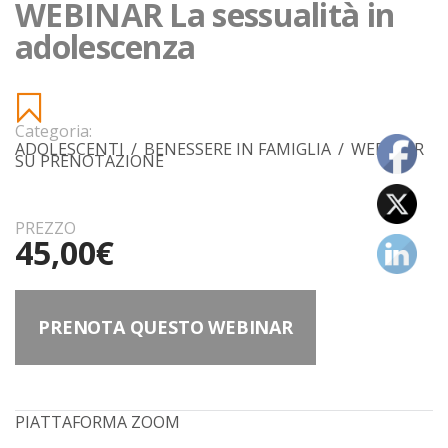
WEBINAR La sessualità in
adolescenza
Categoria:
ADOLESCENTI
/
BENESSERE IN FAMIGLIA
/
WEBINAR
SU PRENOTAZIONE
PREZZO
45,00
€
PRENOTA QUESTO WEBINAR
PIATTAFORMA ZOOM