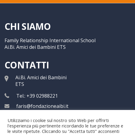
CHI SIAMO
Family Relationship International School
Ai.Bi. Amici dei Bambini ETS
CONTATTI
Ai.Bi. Amici dei Bambini
ETS
Tel.: +39 02988221
faris@fondazioneaibi.it
Utilizziamo i cookie sul nostro sito Web per offrirti
l'esperienza più pertinente ricordando le tue preferenze e
le visite ripetute. Cliccando su "Accetta tutti" acconsenti