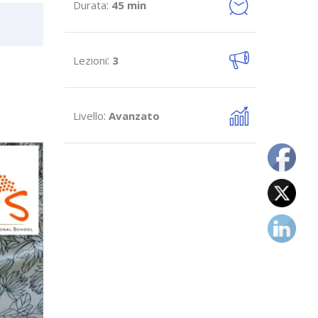
:
Durata
45 min
:
Lezioni
3
:
Livello
Avanzato