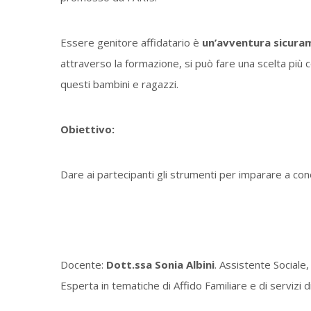
Essere genitore affidatario è
un’avventura sicura
attraverso la formazione, si può fare una scelta pi
questi bambini e ragazzi.
Obiettivo:
Dare ai partecipanti gli strumenti per imparare a conos
Docente:
Dott.ssa Sonia Albini
. Assistente Sociale,
Esperta in tematiche di Affido Familiare e di servizi d