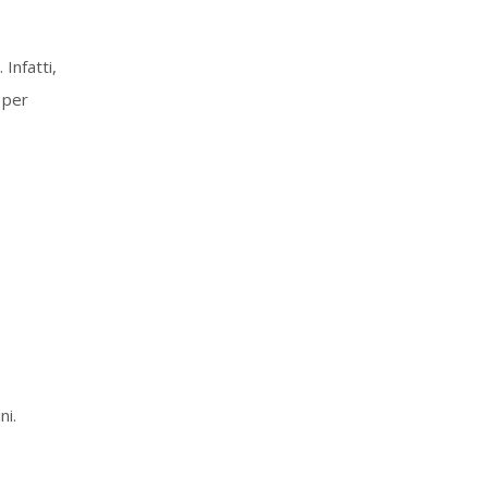
Infatti,
 per
ni.