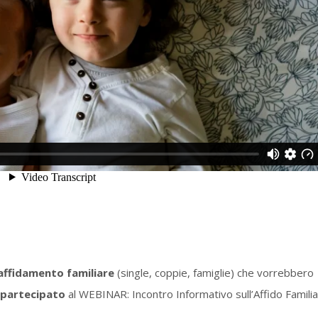
’affidamento familiare
(single, coppie, famiglie) che vorrebbero
 partecipato
al WEBINAR: Incontro Informativo sull’Affido Famili