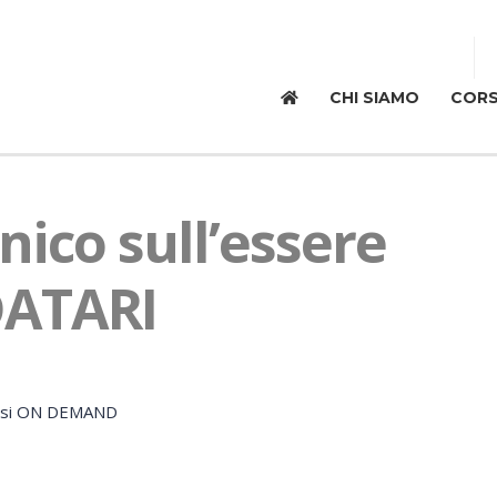
CHI SIAMO
CORS
nico sull’essere
DATARI
rsi ON DEMAND