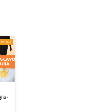
SPECIALE
lia-