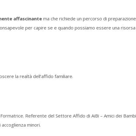
mente affascinante
ma che richiede un percorso di preparazione. 
ù consapevole per capire se e quando possiamo essere una risorsa
cere la realtà dell’affido familiare.
 Formatrice. Referente del Settore Affido di AiBi – Amici dei Bambi
i accoglienza minori.